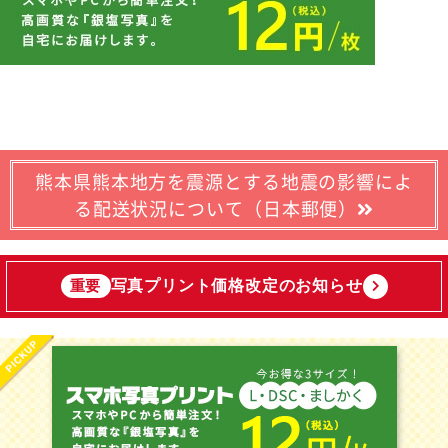
熊本県熊本地方を震源とする地震の影響によ
る配送状況について（日本郵便）
写真プリント価格改定のお知らせ
重要