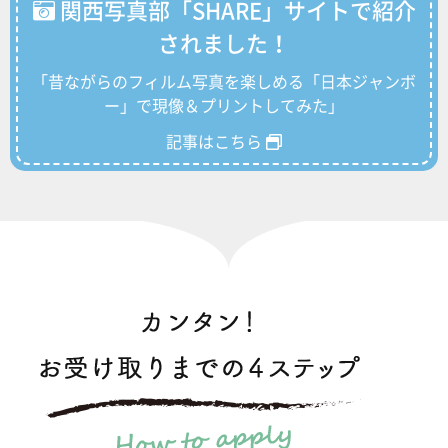
関西写真部「SHARE」サイトで紹介
されました！
「昔ながらのフィルム写真を楽しめる「日本ジャンボ
ー」で現像＆プリントしてみた」
記事はこちら