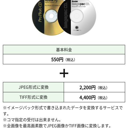
基本料金
550円
（税込）
2,200円
JPEG形式に変換
（税込）
4,400円
TIFF形式に変換
（税込）
※イメージパック形式で書き込まれたデータを変換するサービスで
す。
※コマ指定の受付は出来ません。
※全画像を最高画素数でJPEG画像かTIFF画像に変換します。