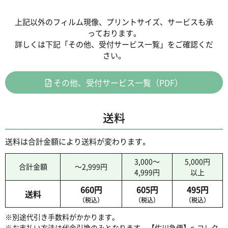
上記以外のフィルム現像、プリントサイズ、サービスも承
っております。
詳しくは下記「その他、受付サービス一覧」をご確認くだ
さい。
その他、受付サービス一覧（PDF）
送料
送料は合計金額により送料が変わります。
3,000～
5,000円
合計金額
～2,999円
4,999円
以上
660円
605円
495円
送料
（税込）
（税込）
（税込）
※別途代引き手数料がかかります。
※お支払い方法は代金引換のみとなります。
【佐川急便】e-コレク