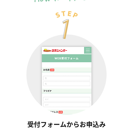
受付フォームからお申込み