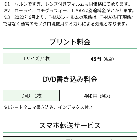
※1 写ルンです等、レンズ付きフィルムも同価格にて承ります。
※2 ローライ、ロモグラフィー、T-MAXは別途料金がかかります。
※3 2022年6月より、T-MAXフィルムの現像は『T-MAX純正現像』
ではなく通常のモノクロ現像用ケミカルによる処理となります。
プリント料金
43円
Lサイズ / 1枚
（税込）
DVD書き込み料金
440円
DVD 1枚
（税込）
※1シート全コマ書き込み、インデックス付き
スマホ転送サービス