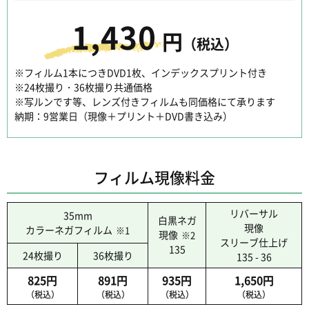
1,430
円
（税込）
※フィルム1本につきDVD1枚、インデックスプリント付き
※24枚撮り・36枚撮り共通価格
※写ルンです等、レンズ付きフィルムも同価格にて承ります
納期：9営業日（現像＋プリント＋DVD書き込み）
フィルム現像料金
リバーサル
35mm
白黒ネガ
現像
カラーネガフィルム
※1
現像
※2
スリーブ仕上げ
135
24枚撮り
36枚撮り
135 - 36
825円
891円
935円
1,650円
（税込）
（税込）
（税込）
（税込）